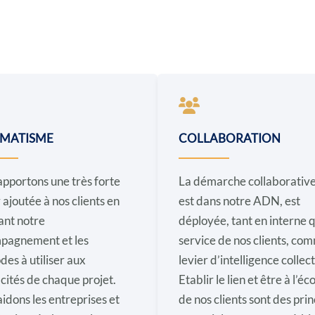
MATISME
COLLABORATION
pportons une très forte
La démarche collaborative
 ajoutée à nos clients en
est dans notre ADN, est
ant notre
déployée, tant en interne 
pagnement et les
service de nos clients, co
es à utiliser aux
levier d’intelligence collect
icités de chaque projet.
Etablir le lien et être à l’éc
idons les entreprises et
de nos clients sont des pri