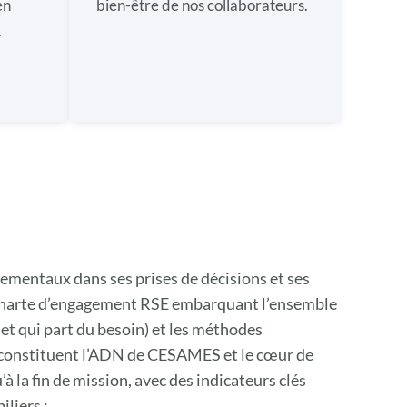
en
bien-être de nos collaborateurs.
.
ementaux dans ses prises de décisions et ses
e charte d’engagement RSE embarquant l’ensemble
 et qui part du besoin) et les méthodes
, constituent l’ADN de CESAMES et le cœur de
 la fin de mission, avec des indicateurs clés
iliers :