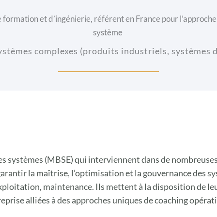
formation et d’ingénierie, référent en France pour l’approche 
système
systèmes complexes (produits industriels, systèmes d
tes systèmes (MBSE) qui interviennent dans de nombreuses
arantir la maîtrise, l’optimisation et la gouvernance des sys
xploitation, maintenance. Ils mettent à la disposition de 
treprise alliées à des approches uniques de coaching opérat