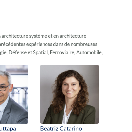
n architecture système et en architecture
e précédentes expériences dans de nombreuses
gie, Défense et Spatial, Ferroviaire, Automobile,
uttapa
Beatriz Catarino