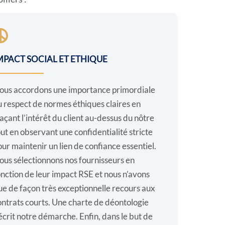
MPACT SOCIAL ET ETHIQUE
ous accordons une importance primordiale
u respect de normes éthiques claires en
açant l’intérêt du client au-dessus du nôtre
out en observant une confidentialité stricte
our maintenir un lien de confiance essentiel.
ous sélectionnons nos fournisseurs en
onction de leur impact RSE et nous n’avons
ue de façon très exceptionnelle recours aux
ontrats courts. Une charte de déontologie
écrit notre démarche. Enfin, dans le but de