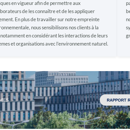
iques en vigueur afin de permettre aux
p
aborateurs de les connaître et de les appliquer
b
lement. En plus de travailler sur notre empreinte
n
ronnementale, nous sensibilisons nos clients à la
s
, notamment en considérant les interactions de leurs
g
èmes et organisations avec l’environnement naturel.
AMES
RAPPORT R