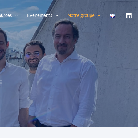
ources
Evénements
Notre groupe
E