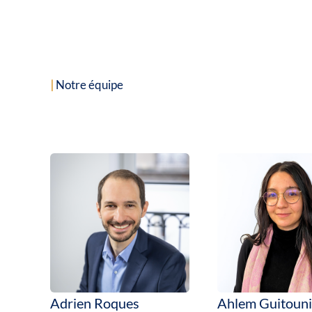
|
Notre équipe
Adrien Roques
Ahlem Guitouni