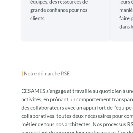
équipes, des ressources de
leurs 
grande confiance pour nos
manièr
clients.
faire 
dans l
|
Notre démarche RSE
CESAMES s’engage et travaille au quotidien à une
activités, en prônant un comportement transpare
des collaborateurs avec un appui fort de l’équipe
collaboratives, toutes deux nécessaires pour co
métier de tous nos architectes. Nos processus RSE 
permettant de mesurer leur performance. Ces derni