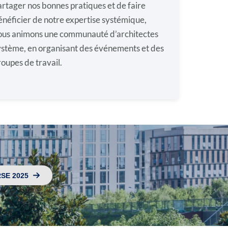
artager nos bonnes pratiques et de faire
énéficier de notre expertise systémique,
ous animons une communauté d’architectes
ystème, en organisant des événements et des
roupes de travail.
SE 2025