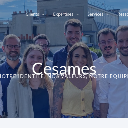
Clients
Expertises
Services
Ress
Cesames
NOTRE IDENTITE, NOS VALEURS, NOTRE EQUIP