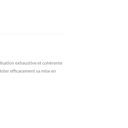
élisation exhaustive et cohérente
iloter efficacement sa mise en