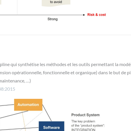
cipline qui synthétise les méthodes et les outils permettant la mod
nsion opérationnelle, fonctionnelle et organique) dans le but de p
 maintenance, …)
88:2015