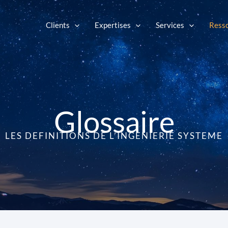
Clients
Expertises
Services
Ress
Glossaire
LES DEFINITIONS DE L’INGENIERIE SYSTEME