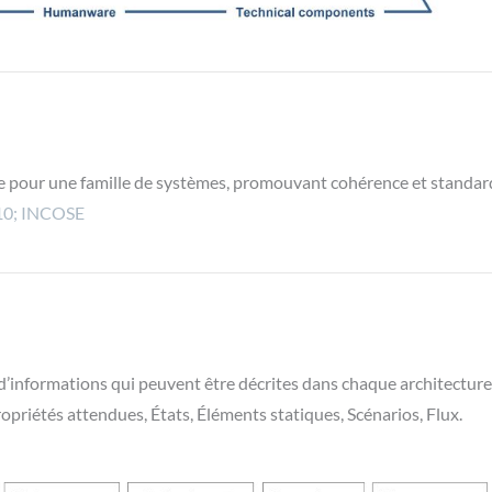
le pour une famille de systèmes, promouvant cohérence et standar
10; INCOSE
’informations qui peuvent être décrites dans chaque architectur
priétés attendues, États, Éléments statiques, Scénarios, Flux.