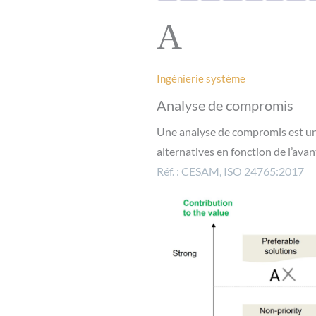
A
Ingénierie système
Analyse de compromis
Une analyse de compromis est un 
alternatives en fonction de l’ava
Réf. :
CESA
M, ISO 24765:2017