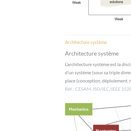
Architecture système
Architecture système
L’architecture système est la dis
d’un système (sous sa triple dime
place (conception, déploiement,
Réf. :
CESA
M,
ISO/IEC/IEEE 152