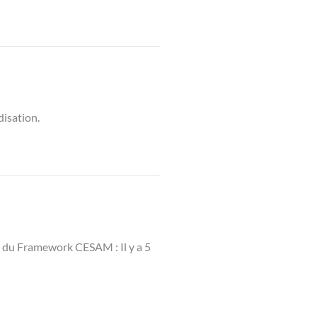
disation.
e du Framework CESAM : Il y a 5