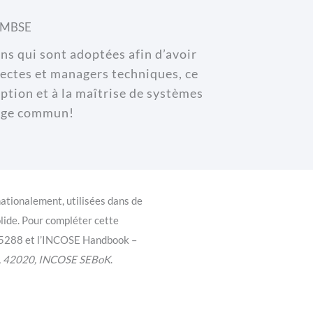
t MBSE
ons qui sont adoptées afin d’avoir
ectes et managers techniques, ce
ption et à la maîtrise de systèmes
gage commun!
nationalement, utilisées dans de
lide. Pour compléter cette
15288 et l’INCOSE
Handbook –
0, 42020, INCOSE SEBoK
.