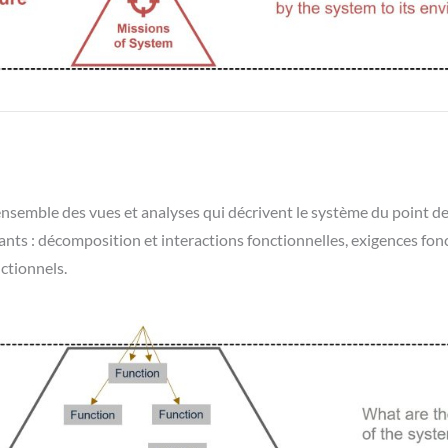
l’ensemble des vues et analyses qui décrivent le système du point de
 : décomposition et interactions fonctionnelles, exigences fonc
nctionnels.