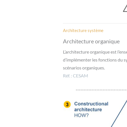
Architecture système
Architecture organique
L’architecture organique est l’en
d’implémenter les fonctions du s
scénarios organiques.
Réf. : CESAM