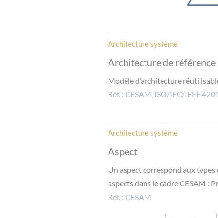
Architecture système
Architecture de référence
Modèle d’architecture réutilisab
Réf. :
CESA
M,
ISO/IEC/IEEE 420
Architecture système
Aspect
Un aspect correspond aux types d
aspects dans le cadre CESAM : Pro
Réf. : CESAM