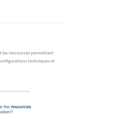
et les ressources permettant
configurations techniques et